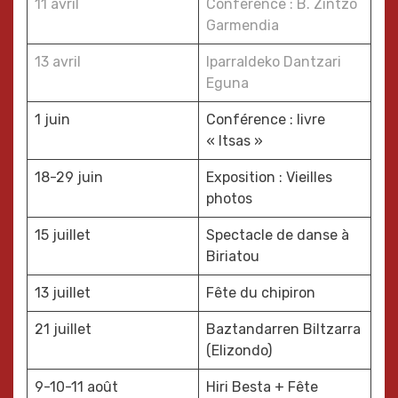
11 avril
Conférence : B. Zintzo
Garmendia
13 avril
Iparraldeko Dantzari
Eguna
1 juin
Conférence : livre
« Itsas »
18-29 juin
Exposition : Vieilles
photos
15 juillet
Spectacle de danse à
Biriatou
13 juillet
Fête du chipiron
21 juillet
Baztandarren Biltzarra
(Elizondo)
9-10-11 août
Hiri Besta + Fête