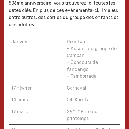
50ème anniversaire. Vous trouverez ici toutes les
dates clés. En plus de ces évènements-ci, il y a eu,
entre autres, des sorties du groupe des enfants et
des adultes.
Janvier
Bixintxo:
– Accueil du groupe de
Campan
– Concours de
fandango
– Tamborrada
17 février
Carnaval
14 mars
24. Korrika
ème
17 mars
29
Fête du
printemps