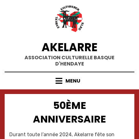
Skip
to
content
AKELARRE
ASSOCIATION CULTURELLE BASQUE
D'HENDAYE
MENU
50ÈME
ANNIVERSAIRE
Durant toute l’année 2024, Akelarre fête son