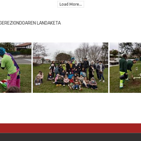
Load More...
 GEREZIONDOAREN LANDAKETA