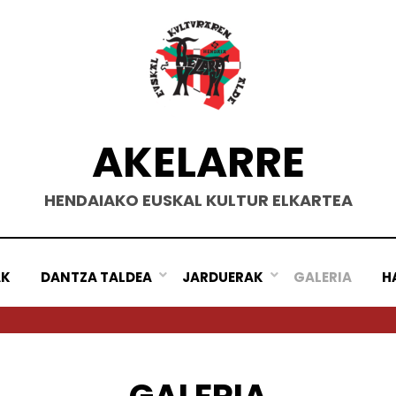
AKELARRE
HENDAIAKO EUSKAL KULTUR ELKARTEA
AK
DANTZA TALDEA
JARDUERAK
GALERIA
H