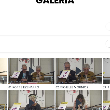
GALERIA
01 KOTTE EZENARRO
02 MICHELLE MOUNIOS
03 I