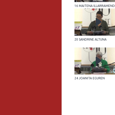
16 MAITENA ILLARRAMEND
20 SANDRINE ALTUNA
24 JOANITA EGUREN