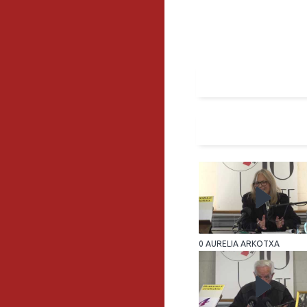
0 AURELIA ARKOTXA