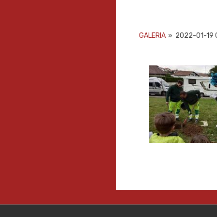
GALERIA
»
2022-01-19