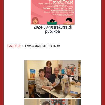
2024-09-18 Irakurraldi
publikoa
GALERIA
»
IRAKURRALDI PUBLIKOA