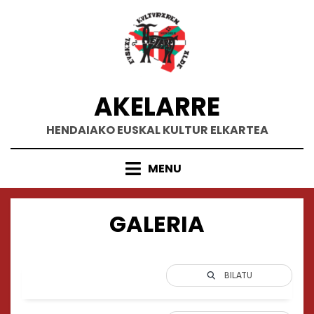
Skip
to
content
AKELARRE
HENDAIAKO EUSKAL KULTUR ELKARTEA
MENU
GALERIA
BILATU