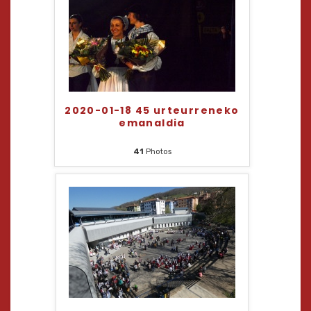
2020-01-18 45 urteurreneko
emanaldia
41
Photos