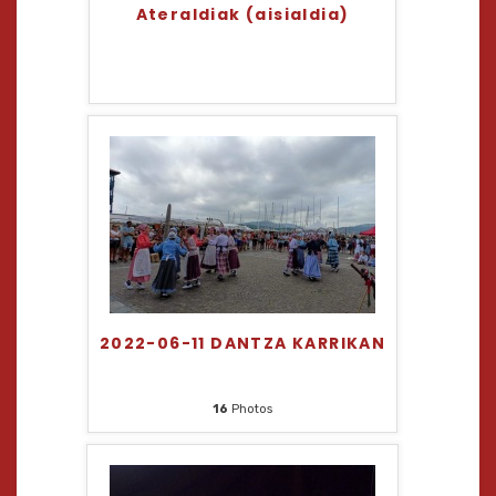
Ateraldiak (aisialdia)
2022-06-11 DANTZA KARRIKAN
16
Photos