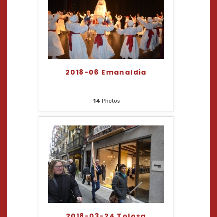
2018-06 Emanaldia
14
Photos
2018-03-24 Tolosa