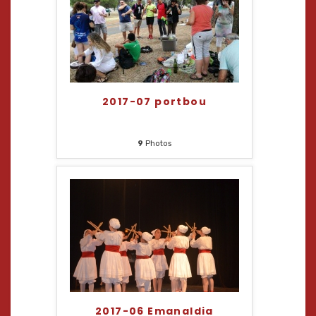
2017-07 portbou
9
Photos
2017-06 Emanaldia