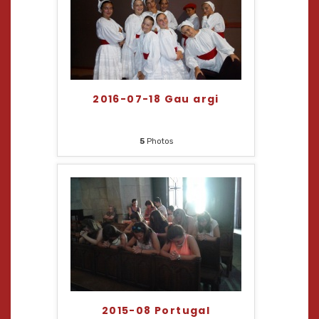
2016-07-18 Gau argi
5
Photos
2015-08 Portugal