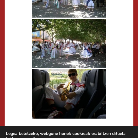
Legea betetzeko, webgune honek cookieak erabiltzen dituela