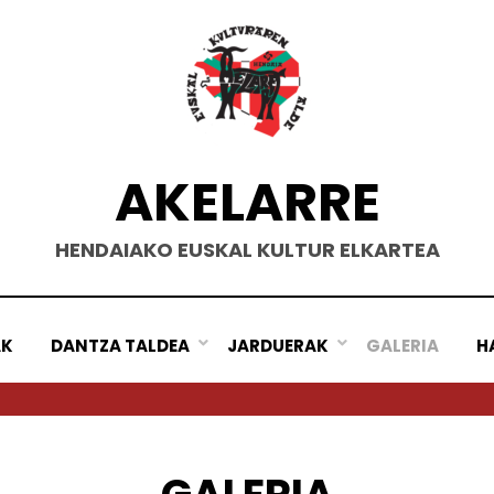
AKELARRE
HENDAIAKO EUSKAL KULTUR ELKARTEA
AK
DANTZA TALDEA
JARDUERAK
GALERIA
H