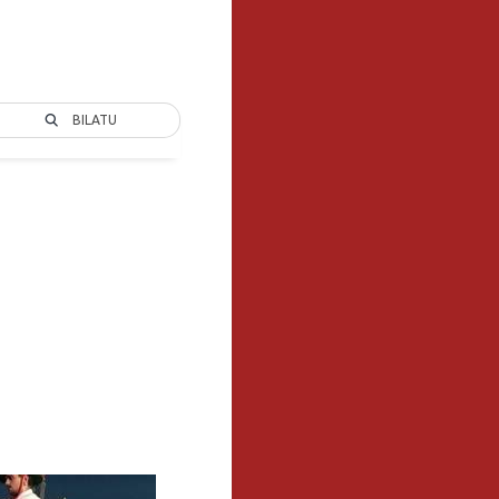
BILATU