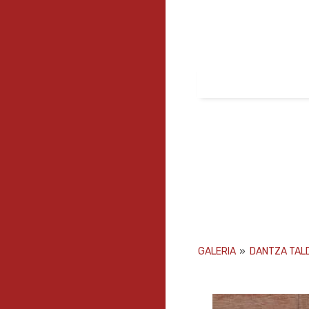
GALERIA
»
DANTZA TAL