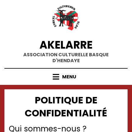
Skip
to
content
AKELARRE
ASSOCIATION CULTURELLE BASQUE
D'HENDAYE
MENU
POLITIQUE DE
CONFIDENTIALITÉ
Qui sommes-nous ?