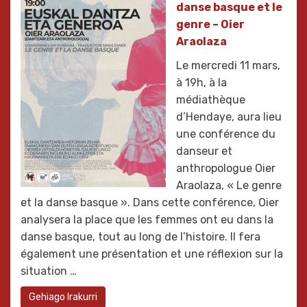
danse basque et le
genre – Oier
Araolaza
Le mercredi 11 mars,
à 19h, à la
médiathèque
d’Hendaye, aura lieu
une conférence du
danseur et
anthropologue Oier
Araolaza, « Le genre
et la danse basque ». Dans cette conférence, Oier
analysera la place que les femmes ont eu dans la
danse basque, tout au long de l’histoire. Il fera
également une présentation et une réflexion sur la
situation …
Gehiago Irakurri