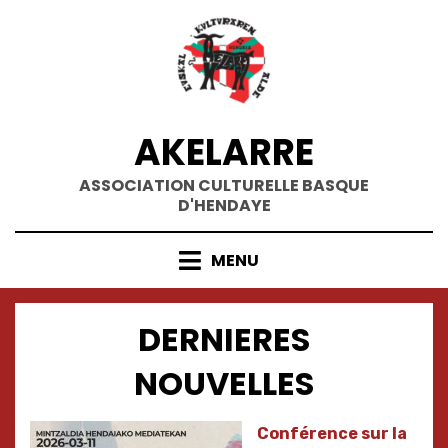
Skip
to
content
AKELARRE
ASSOCIATION CULTURELLE BASQUE
D'HENDAYE
MENU
DERNIERES
NOUVELLES
Conférence sur la