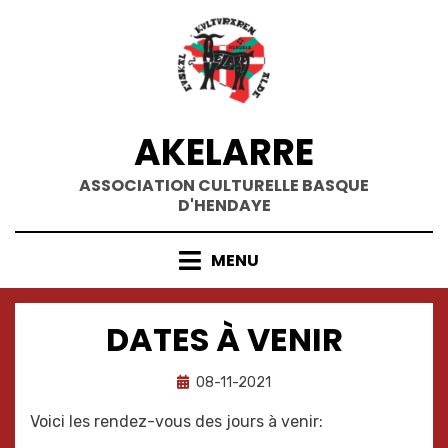
Skip
to
content
AKELARRE
ASSOCIATION CULTURELLE BASQUE
D'HENDAYE
MENU
DATES À VENIR
Posted
by
08-11-2021
Oihane
on
Voici les rendez-vous des jours à venir: