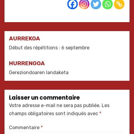
Navigation
AURREKOA
de
Début des répétitions : 6 septembre
l’article
HURRENGOA
Gereziondoaren landaketa
Laisser un commentaire
Votre adresse e-mail ne sera pas publiée.
Les
champs obligatoires sont indiqués avec
*
Commentaire
*