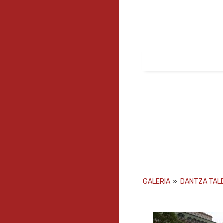
GALERIA
»
DANTZA TAL