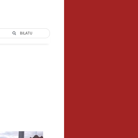
BILATU