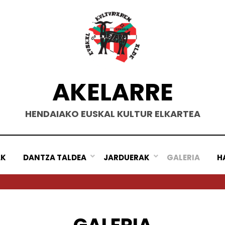
AKELARRE
HENDAIAKO EUSKAL KULTUR ELKARTEA
AK
DANTZA TALDEA
JARDUERAK
GALERIA
H