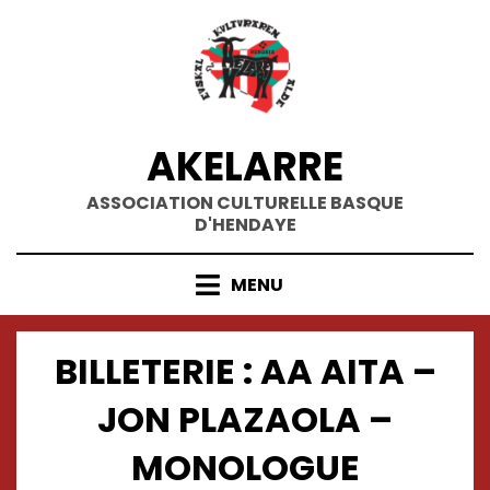
Skip
to
content
AKELARRE
ASSOCIATION CULTURELLE BASQUE
D'HENDAYE
MENU
BILLETERIE : AA AITA –
JON PLAZAOLA –
MONOLOGUE