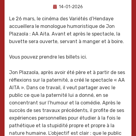
Posted
by
14-01-2026
Oneka
on
Le 26 mars, le cinéma des Variétés d’Hendaye
accueillera le monologue humoristique de Jon
Plazaola : AA Aita. Avant et après le spectacle, la
buvette sera ouverte, servant à manger et à boire.
Vous pouvez prendre les billets ici.
Jon Plazaola, après avoir été père et à partir de ses
réflexions sur la paternité, a créé le spectacle « AA
AITA ». Dans ce travail, il veut partager avec le
public ce que la paternité lui a donné, en se
concentrant sur l’humour et la comédie. Après le
succès de ses travaux précédents, il profite de ses
expériences personnelles pour étudier à la fois le
pathétique et la stupidité propre et propre à la
nature humaine. L’objectif est clair : que le public