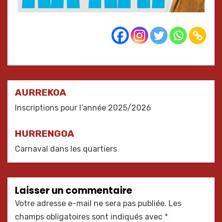
Navigation
AURREKOA
de
Inscriptions pour l’année 2025/2026
l’article
HURRENGOA
Carnaval dans les quartiers
Laisser un commentaire
Votre adresse e-mail ne sera pas publiée.
Les
champs obligatoires sont indiqués avec
*