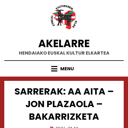
Skip
to
content
AKELARRE
HENDAIAKO EUSKAL KULTUR ELKARTEA
MENU
SARRERAK: AA AITA –
JON PLAZAOLA –
BAKARRIZKETA