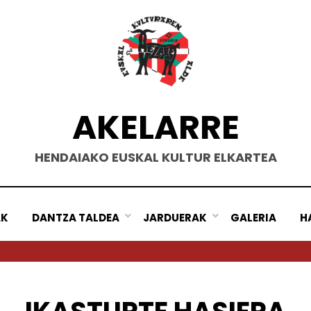
AKELARRE
HENDAIAKO EUSKAL KULTUR ELKARTEA
AK
DANTZA TALDEA
JARDUERAK
GALERIA
H