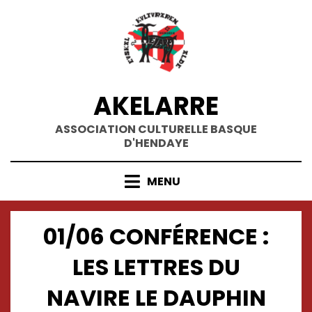
Skip
to
content
AKELARRE
ASSOCIATION CULTURELLE BASQUE
D'HENDAYE
MENU
01/06 CONFÉRENCE :
LES LETTRES DU
NAVIRE LE DAUPHIN