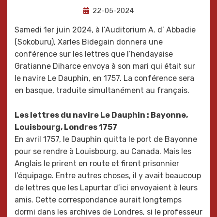
Posted
by
22-05-2024
Oneka
on
Samedi 1er juin 2024, à l’Auditorium A. d’ Abbadie
(Sokoburu), Xarles Bidegain donnera une
conférence sur les lettres que l’hendayaise
Gratianne Diharce envoya à son mari qui était sur
le navire Le Dauphin, en 1757. La conférence sera
en basque, traduite simultanément au français.
Les lettres du navire Le Dauphin : Bayonne,
Louisbourg, Londres 1757
En avril 1757, le Dauphin quitta le port de Bayonne
pour se rendre à Louisbourg, au Canada. Mais les
Anglais le prirent en route et firent prisonnier
l’équipage. Entre autres choses, il y avait beaucoup
de lettres que les Lapurtar d’ici envoyaient à leurs
amis. Cette correspondance aurait longtemps
dormi dans les archives de Londres, si le professeur