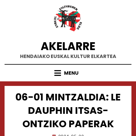
Skip
to
content
AKELARRE
HENDAIAKO EUSKAL KULTUR ELKARTEA
MENU
06-01 MINTZALDIA: LE
DAUPHIN ITSAS-
ONTZIKO PAPERAK